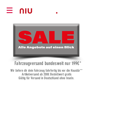
Fahrzeugversand bundesweit nur 19
9€*
Wir liefern dir dein Fahrzeug fahrfertig bis vor die Haustür**
Artikelversand ab 200€ Bestellwert gratis
Gültig für Versand in Deutschland ohne Inseln.
Shop
/
Gepäckträger