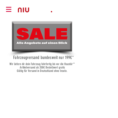
Fahrzeugversand bundesweit nur 19
9€*
Wir liefern dir dein Fahrzeug fahrfertig bis vor die Haustür**
Artikelversand ab 200€ Bestellwert gratis
Gültig für Versand in Deutschland ohne Inseln.
Shop
/
Gepäckträger
/
NIU Gepäckträger